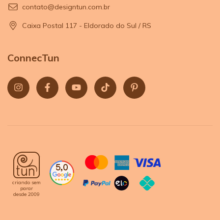
contato@designtun.com.br
Caixa Postal 117 - Eldorado do Sul / RS
ConnecTun
criando sem
parar
desde 2009