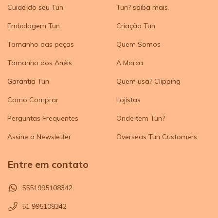
Cuide do seu Tun
Tun? saiba mais.
Embalagem Tun
Criação Tun
Tamanho das peças
Quem Somos
Tamanho dos Anéis
A Marca
Garantia Tun
Quem usa? Clipping
Como Comprar
Lojistas
Perguntas Frequentes
Onde tem Tun?
Assine a Newsletter
Overseas Tun Customers
Entre em contato
5551995108342
51 995108342