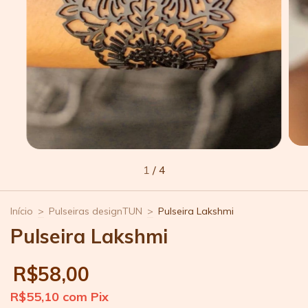
1
/
4
Início
>
Pulseiras designTUN
>
Pulseira Lakshmi
Pulseira Lakshmi
R$58,00
R$55,10
com
Pix