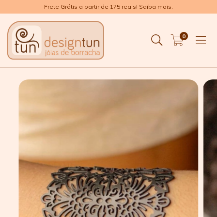
Frete Grátis a partir de 175 reais! Saiba mais.
0