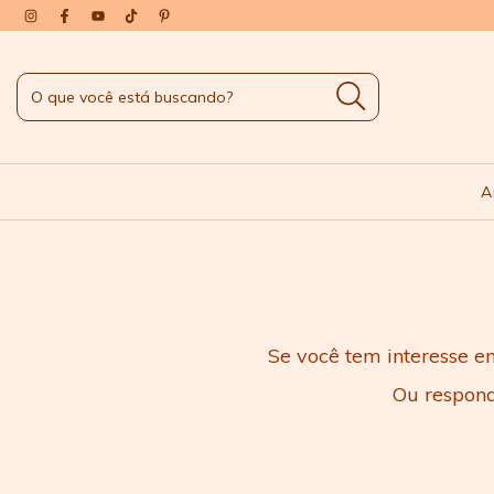
A
Se você tem interesse em
Ou respon