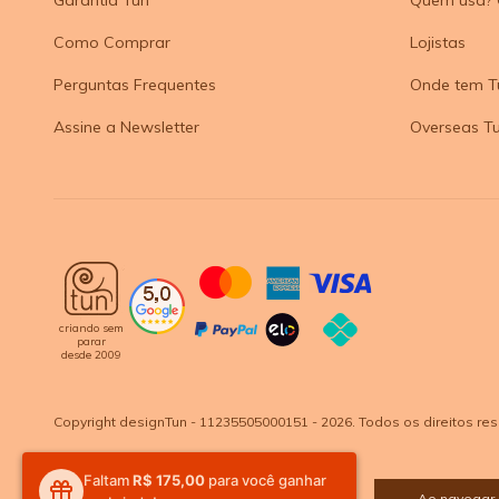
Como Comprar
Lojistas
Perguntas Frequentes
Onde tem T
Assine a Newsletter
Overseas T
criando sem
parar
desde 2009
Copyright designTun - 11235505000151 - 2026. Todos os direitos re
Faltam
R$ 175,00
para você ganhar
Ao navegar 