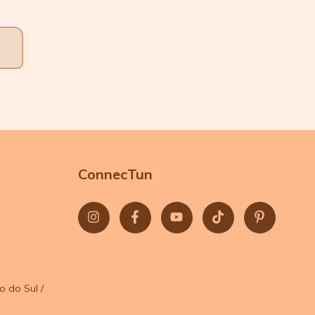
ConnecTun
o do Sul /