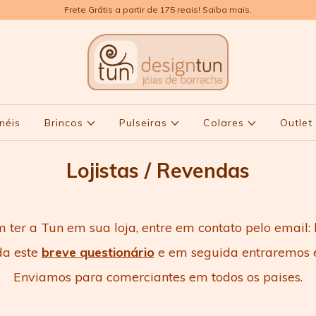
Frete Grátis a partir de 175 reais! Saiba mais.
néis
Brincos
Pulseiras
Colares
Outle
Lojistas / Revendas
 ter a Tun em sua loja, entre em contato pelo email:
da este
breve questionário
e em seguida entraremos 
Enviamos para comerciantes em todos os paises.