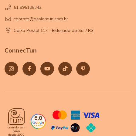
51 995108342
contato@designtun.com.br
Caixa Postal 117 - Eldorado do Sul / RS
ConnecTun
criando sem
parar
desde 2009