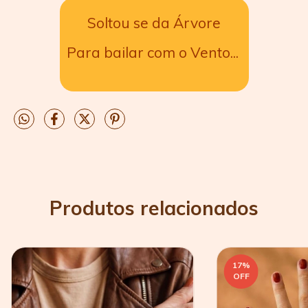
Soltou se da Árvore
Para bailar com o Vento...
Produtos relacionados
17
%
OFF