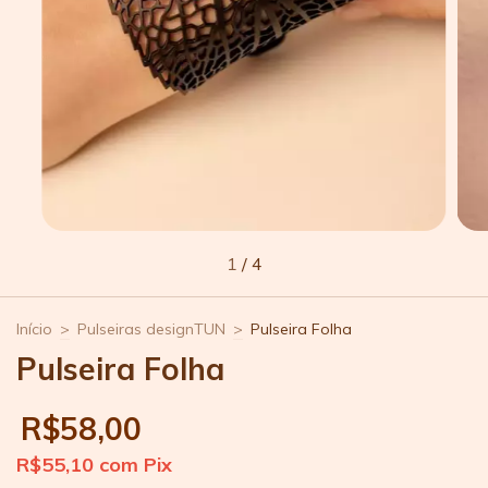
1
/
4
Início
>
Pulseiras designTUN
>
Pulseira Folha
Pulseira Folha
R$58,00
R$55,10
com
Pix