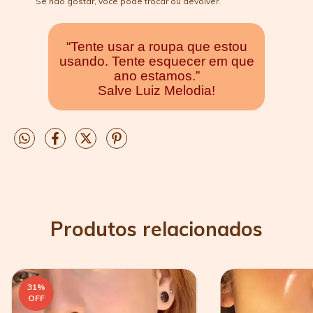
Se não gostar, você pode trocar ou devolver.
“Tente usar a roupa que estou
usando. Tente esquecer em que
ano estamos.”
Salve Luiz Melodia!
Produtos relacionados
31
%
OFF