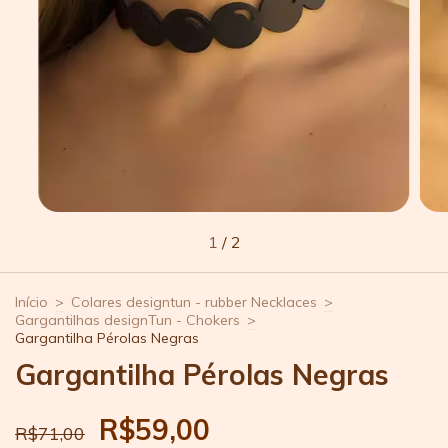
1
/
2
Início
>
Colares designtun - rubber Necklaces
>
Gargantilhas designTun - Chokers
>
Gargantilha Pérolas Negras
Gargantilha Pérolas Negras
R$59,00
R$71,00