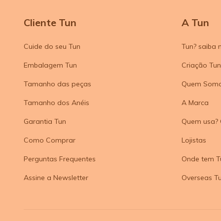
Cliente Tun
A Tun
Cuide do seu Tun
Tun? saiba 
Embalagem Tun
Criação Tun
Tamanho das peças
Quem Som
Tamanho dos Anéis
A Marca
Garantia Tun
Quem usa? 
Como Comprar
Lojistas
Perguntas Frequentes
Onde tem T
Assine a Newsletter
Overseas T