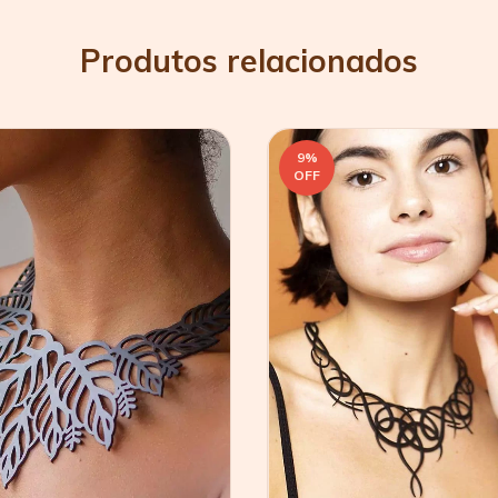
Produtos relacionados
9
%
OFF