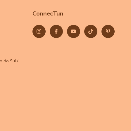
ConnecTun
o do Sul /