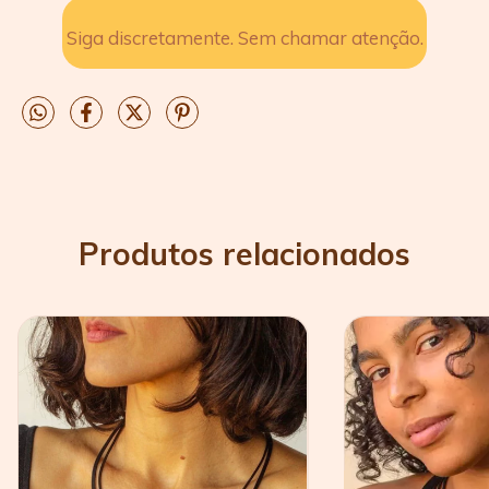
Siga discretamente. Sem chamar atenção.
Produtos relacionados