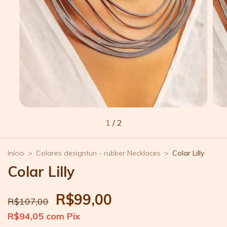
1
/
2
Início
>
Colares designtun - rubber Necklaces
>
Colar Lilly
Colar Lilly
R$99,00
R$107,00
R$94,05
com
Pix