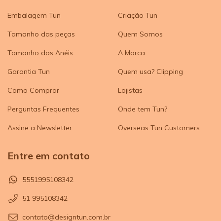
Embalagem Tun
Criação Tun
Tamanho das peças
Quem Somos
Tamanho dos Anéis
A Marca
Garantia Tun
Quem usa? Clipping
Como Comprar
Lojistas
Perguntas Frequentes
Onde tem Tun?
Assine a Newsletter
Overseas Tun Customers
Entre em contato
5551995108342
51 995108342
contato@designtun.com.br