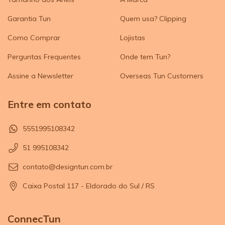
Garantia Tun
Quem usa? Clipping
Como Comprar
Lojistas
Perguntas Frequentes
Onde tem Tun?
Assine a Newsletter
Overseas Tun Customers
Entre em contato
5551995108342
51 995108342
contato@designtun.com.br
Caixa Postal 117 - Eldorado do Sul / RS
ConnecTun