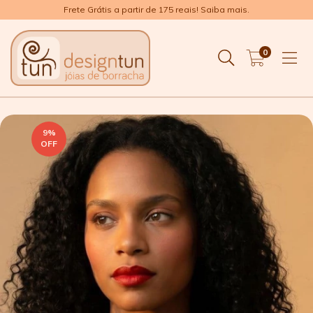
Frete Grátis a partir de 175 reais! Saiba mais.
0
9
%
OFF