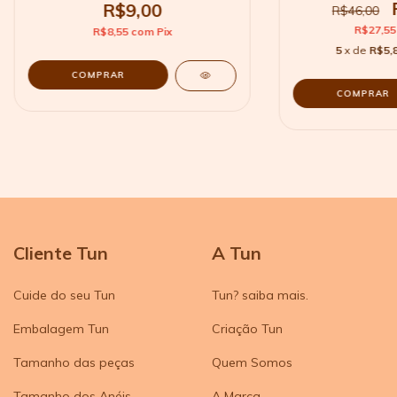
R$9,00
R$46,00
R$27,5
R$8,55
com
Pix
5
x de
R$5,
COMPRAR
Cliente Tun
A Tun
Cuide do seu Tun
Tun? saiba mais.
Embalagem Tun
Criação Tun
Tamanho das peças
Quem Somos
Tamanho dos Anéis
A Marca