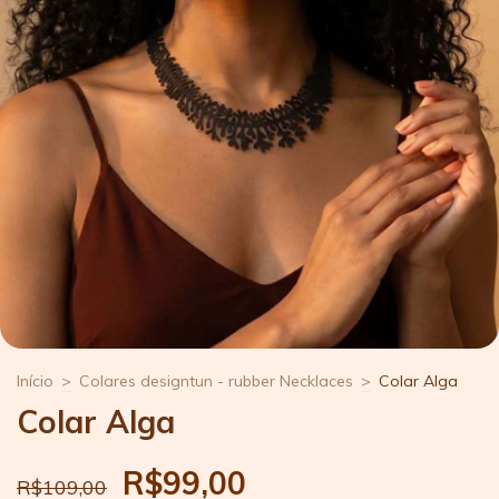
Início
>
Colares designtun - rubber Necklaces
>
Colar Alga
Colar Alga
R$99,00
R$109,00