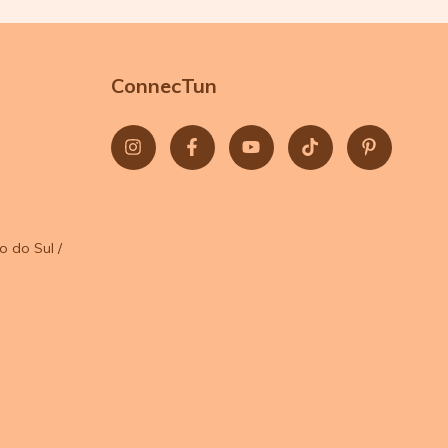
ConnecTun
o do Sul /