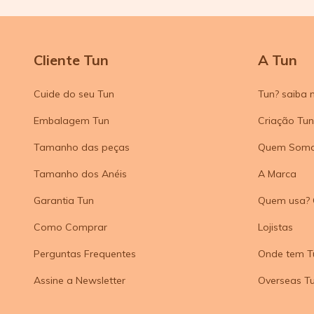
Cliente Tun
A Tun
Cuide do seu Tun
Tun? saiba 
Embalagem Tun
Criação Tun
Tamanho das peças
Quem Som
Tamanho dos Anéis
A Marca
Garantia Tun
Quem usa? 
Como Comprar
Lojistas
Perguntas Frequentes
Onde tem T
Assine a Newsletter
Overseas T