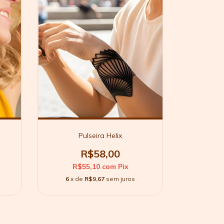
Pulseira Helix
R$58,00
R$55,10
com
Pix
6
x de
R$9,67
sem juros