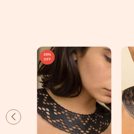
38
%
OFF