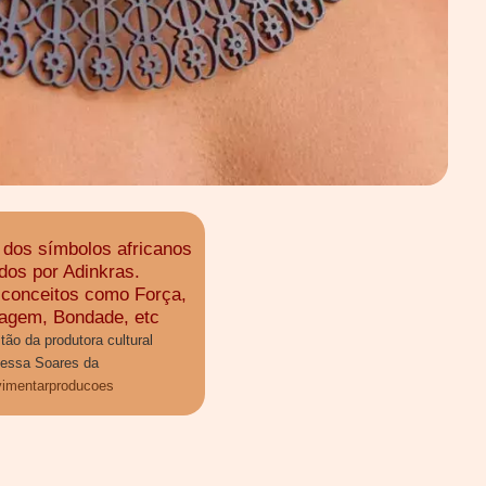
r dos símbolos africanos
dos por Adinkras.
conceitos como Força,
agem, Bondade, etc
ão da produtora cultural
essa Soares da
mentarproducoes