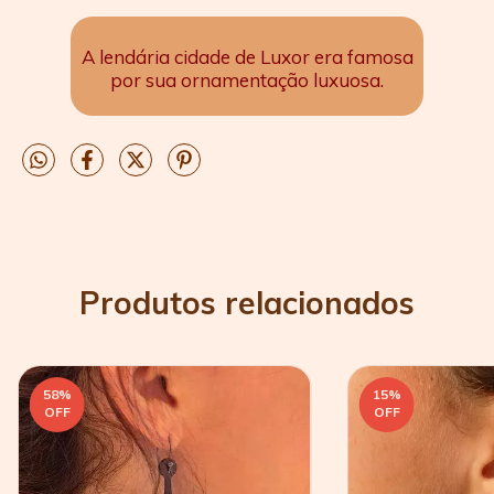
A lendária cidade de Luxor era famosa
por sua ornamentação luxuosa.
Produtos relacionados
58
%
15
%
OFF
OFF