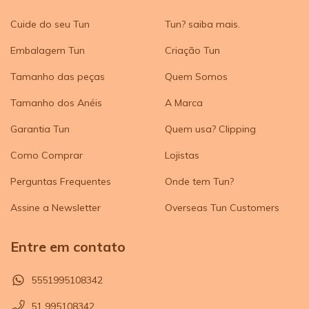
Cuide do seu Tun
Tun? saiba mais.
Embalagem Tun
Criação Tun
Tamanho das peças
Quem Somos
Tamanho dos Anéis
A Marca
Garantia Tun
Quem usa? Clipping
Como Comprar
Lojistas
Perguntas Frequentes
Onde tem Tun?
Assine a Newsletter
Overseas Tun Customers
Entre em contato
5551995108342
51 995108342