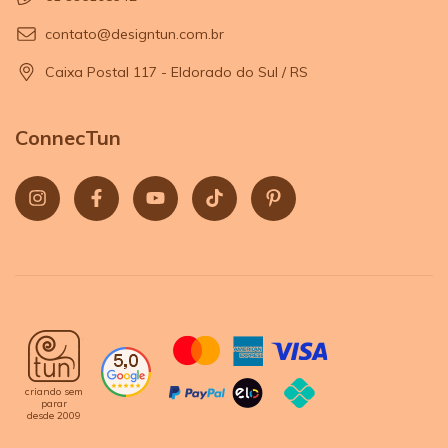
contato@designtun.com.br
Caixa Postal 117 - Eldorado do Sul / RS
ConnecTun
criando sem
parar
desde 2009