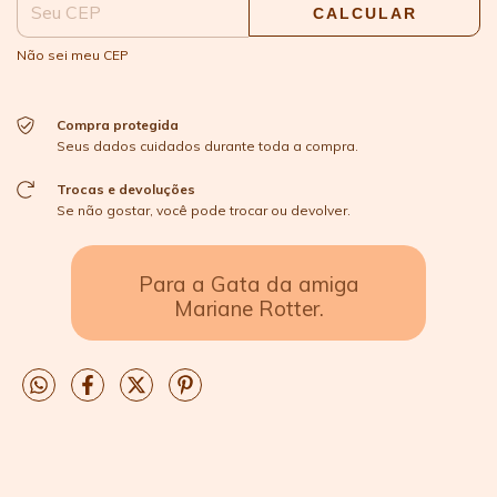
CALCULAR
Não sei meu CEP
Compra protegida
Seus dados cuidados durante toda a compra.
Trocas e devoluções
Se não gostar, você pode trocar ou devolver.
Para a Gata da amiga
Mariane Rotter.