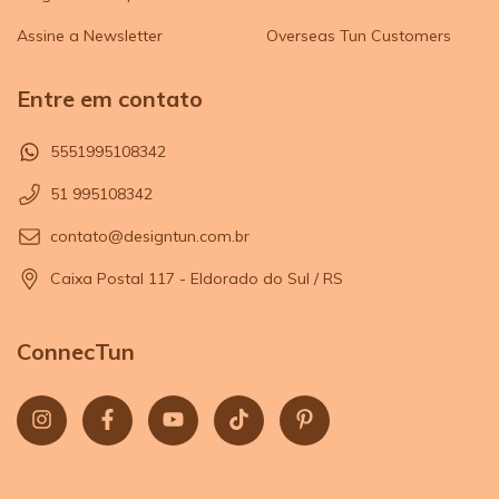
Assine a Newsletter
Overseas Tun Customers
Entre em contato
5551995108342
51 995108342
contato@designtun.com.br
Caixa Postal 117 - Eldorado do Sul / RS
ConnecTun