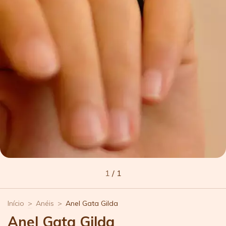
1
/
1
Início
>
Anéis
>
Anel Gata Gilda
Anel Gata Gilda