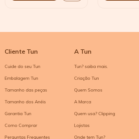
Cliente Tun
A Tun
Cuide do seu Tun
Tun? saiba mais.
Embalagem Tun
Criação Tun
Tamanho das peças
Quem Somos
Tamanho dos Anéis
A Marca
Garantia Tun
Quem usa? Clipping
Como Comprar
Lojistas
Perguntas Frequentes
Onde tem Tun?