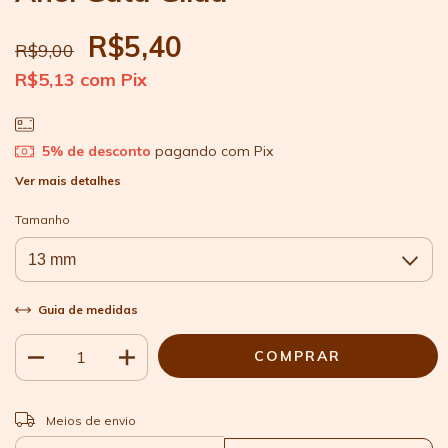
R$5,40
R$9,00
R$5,13
com
Pix
5% de desconto
pagando com Pix
Ver mais detalhes
Tamanho
Guia de medidas
ALTERAR CEP
Entregas para o CEP:
Meios de envio